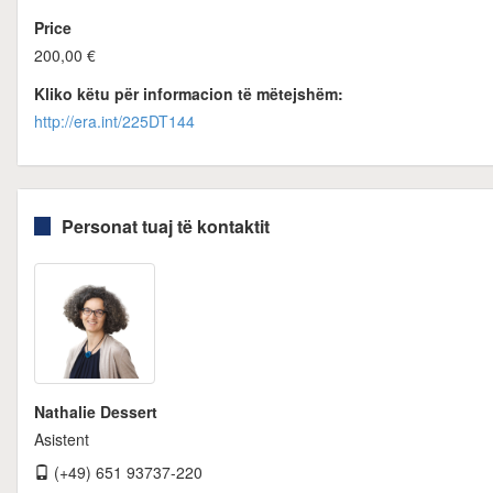
Price
200,00 €
Kliko këtu për informacion të mëtejshëm:
http://era.int/225DT144
Personat tuaj të kontaktit
Nathalie Dessert
Asistent
(+49) 651 93737-220