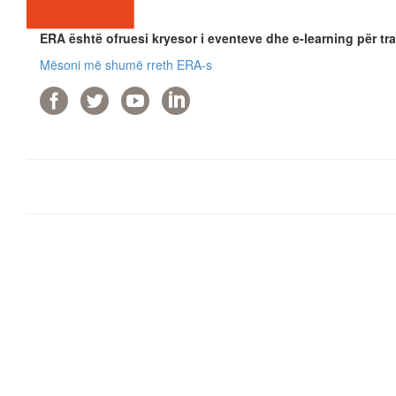
ERA është ofruesi kryesor i eventeve dhe e-learning për tra
Mësoni më shumë rreth ERA-s