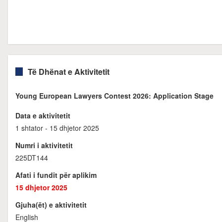
Të Dhënat e Aktivitetit
Young European Lawyers Contest 2026: Application Stage
Data e aktivitetit
1 shtator - 15 dhjetor 2025
Numri i aktivitetit
225DT144
Afati i fundit për aplikim
15 dhjetor 2025
Gjuha(ët) e aktivitetit
English