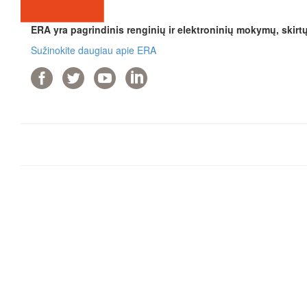
ERA yra pagrindinis renginių ir elektroninių mokymų, skirt
Sužinokite daugiau apie ERA