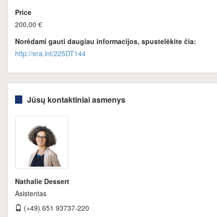
Price
200,00 €
Norėdami gauti daugiau informacijos, spustelėkite čia:
http://era.int/225DT144
Jūsų kontaktiniai asmenys
Nathalie Dessert
Asistentas
(+49) 651 93737-220