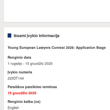
Išsami įvykio informacija
Young European Lawyers Contest 2026: Application Stage
Renginio data
1 rugsėjo - 15 gruodžio 2025
Įvykio numeris
225DT144
Paraiškos pateikimo terminas
15 gruodžio 2025
Renginio kalba (os)
English