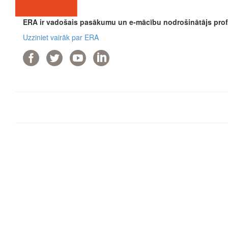
ERA ir vadošais pasākumu un e-mācību nodrošinātājs profe
Uzziniet vairāk par ERA