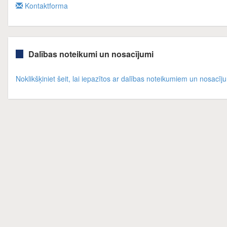
Kontaktforma
Dalības noteikumi un nosacījumi
Noklikšķiniet šeit, lai iepazītos ar dalības noteikumiem un nosacī