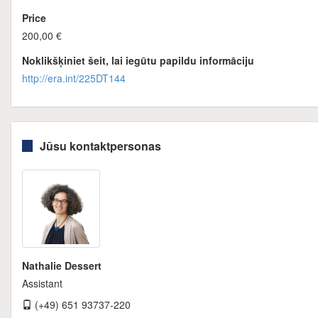
Price
200,00 €
Noklikšķiniet šeit, lai iegūtu papildu informāciju
http://era.int/225DT144
Jūsu kontaktpersonas
Nathalie Dessert
Assistant
(+49) 651 93737-220