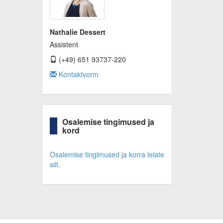
Nathalie Dessert
Assistent
(+49) 651 93737-220
Kontaktvorm
Osalemise tingimused ja
kord
Osalemise tingimused ja korra leiate
siit.