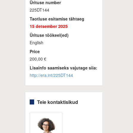
Ürituse number
225DT144
Taotluse esitamise tähtaeg
15 detsember 2025
Ürituse töökeel(ed)
English
Price
200,00 €
Lisainfo saamiseks vajutage siia:
http://era.int/225DT144
Teie kontaktisikud