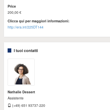
Price
200,00 €
Clicca qui per maggiori informazioni:
http://era.int/225DT144
I tuoi contatti
Nathalie Dessert
Assistente
(+49) 651 93737-220