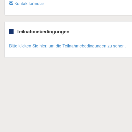
Kontaktformular
Teilnahmebedingungen
Bitte klicken Sie hier, um die Teilnahmebedingungen zu sehen.