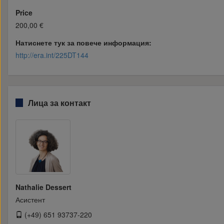
Price
200,00 €
Натиснете тук за повече информация:
http://era.int/225DT144
Лица за контакт
Nathalie Dessert
Асистент
(+49) 651 93737-220