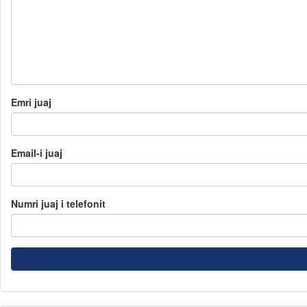
Emri juaj
Email-i juaj
Numri juaj i telefonit