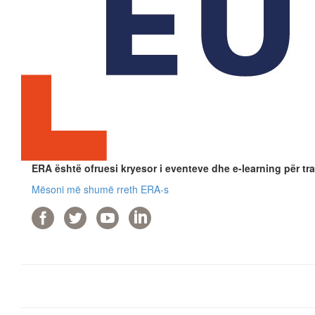
ERA është ofruesi kryesor i eventeve dhe e-learning për tra
Mësoni më shumë rreth ERA-s