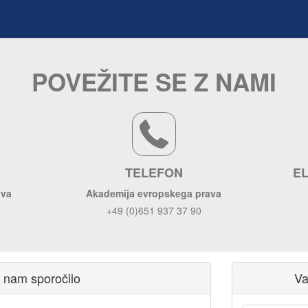
POVEŽITE SE Z NAMI
TELEFON
E
ava
Akademija evropskega prava
+49 (0)651 937 37 90
e nam sporočilo
Va