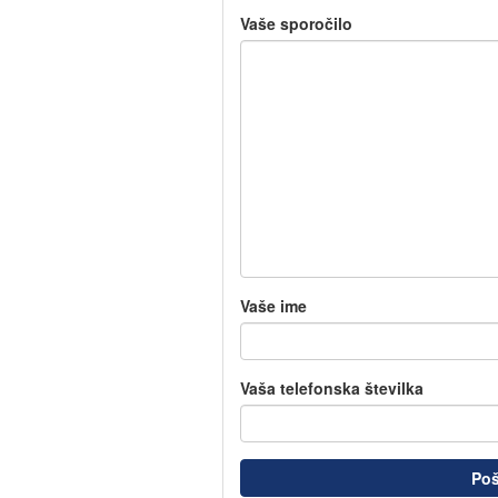
Vaše sporočilo
Vaše ime
Vaša telefonska številka
Poš