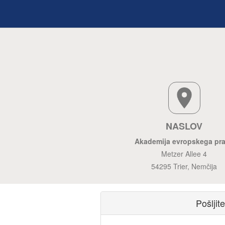
NASLOV
Akademija evropskega pr
Metzer Allee 4
54295 Trier, Nemčija
Pošljit