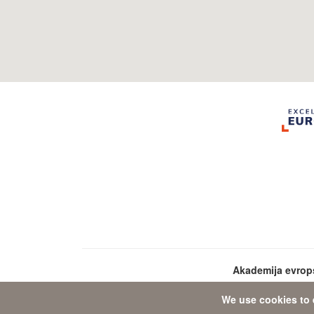
Akademija evrop
We use cookies to 
Da