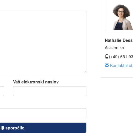
Nathalie Dess
Asistentka
(+49) 651 9
Kontaktni o
Vaš elektronski naslov
lji sporočilo