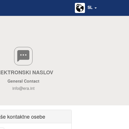
SL
LEKTRONSKI NASLOV
General Contact
info@era.int
še kontaktne osebe