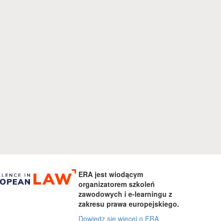
ERA jest wiodącym
organizatorem szkoleń
zawodowych i e-learningu z
zakresu prawa europejskiego.
Dowiedz się więcej o ERA