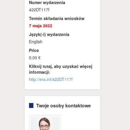
Numer wydarzenia
422DT117f
Termin składania wniosków
7 maja 2022
Język(-i) wydarzenia
English
Price
0,00 €
Kliknij tutaj, aby uzyskać więcej
informacji:
http://era.int/422DT117f
Twoje osoby kontaktowe