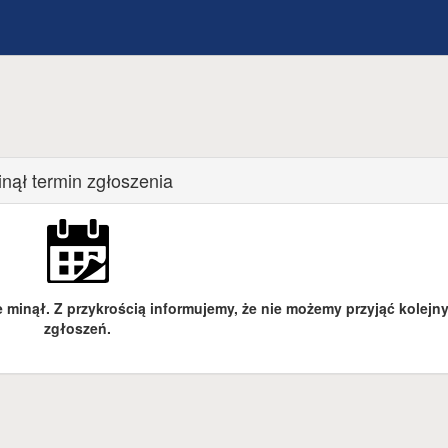
nął termin zgłoszenia
 minął. Z przykrością informujemy, że nie możemy przyjąć kolejn
zgłoszeń.