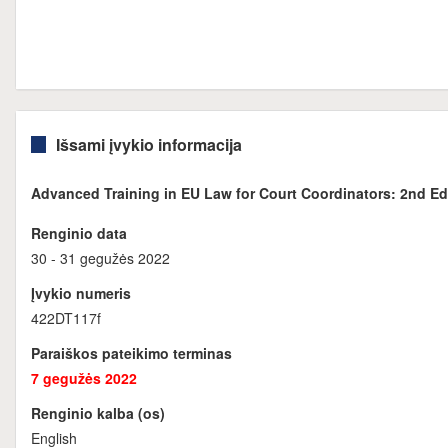
Išsami įvykio informacija
Advanced Training in EU Law for Court Coordinators: 2nd Ed
Renginio data
30 - 31 gegužės 2022
Įvykio numeris
422DT117f
Paraiškos pateikimo terminas
7 gegužės 2022
Renginio kalba (os)
English