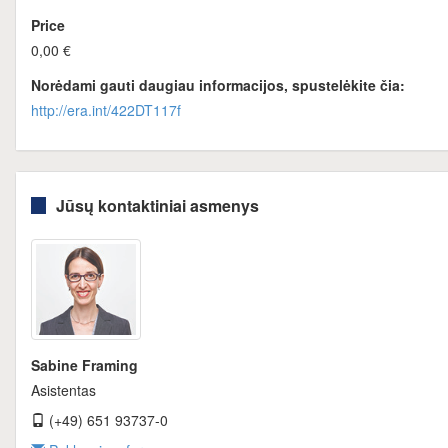
Price
0,00 €
Norėdami gauti daugiau informacijos, spustelėkite čia:
http://era.int/422DT117f
Jūsų kontaktiniai asmenys
Sabine Framing
Asistentas
(+49) 651 93737-0