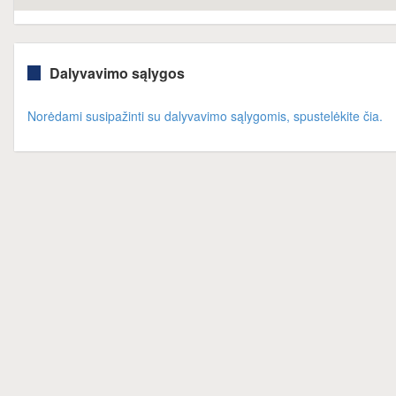
Dalyvavimo sąlygos
Norėdami susipažinti su dalyvavimo sąlygomis, spustelėkite čia.