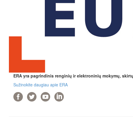
ERA yra pagrindinis renginių ir elektroninių mokymų, skirt
Sužinokite daugiau apie ERA