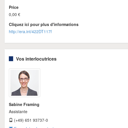
Price
0,00 €
Cliquez ici pour plus d'informations
http://era.int/422DT117f
Vos interlocutrices
Sabine Framing
Assistante
(+49) 651 93737-0