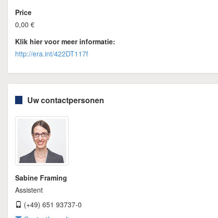
Price
0,00 €
Klik hier voor meer informatie:
http://era.int/422DT117f
Uw contactpersonen
Sabine Framing
Assistent
(+49) 651 93737-0