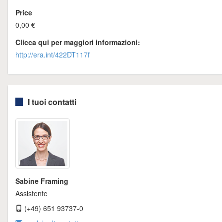
Price
0,00 €
Clicca qui per maggiori informazioni:
http://era.int/422DT117f
I tuoi contatti
Sabine Framing
Assistente
(+49) 651 93737-0