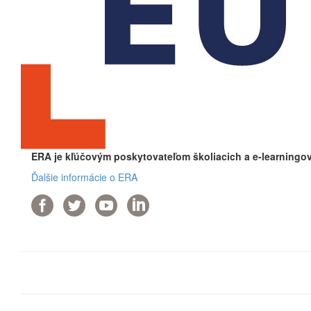
ERA je kľúčovým poskytovateľom školiacich a e-learningov
Ďalšie informácie o ERA