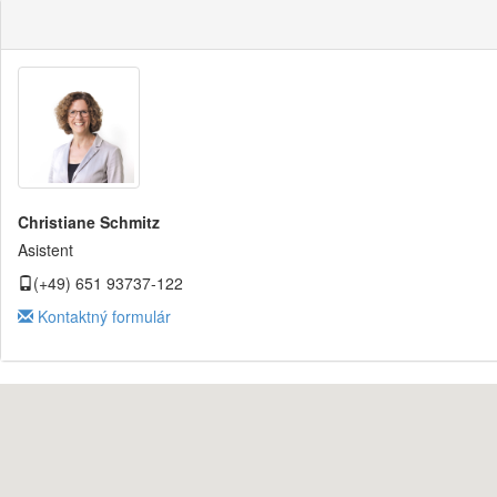
Christiane Schmitz
Asistent
(+49) 651 93737-122
Kontaktný formulár