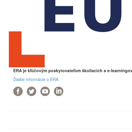
ERA je kľúčovým poskytovateľom školiacich a e-learningov
Ďalšie informácie o ERA