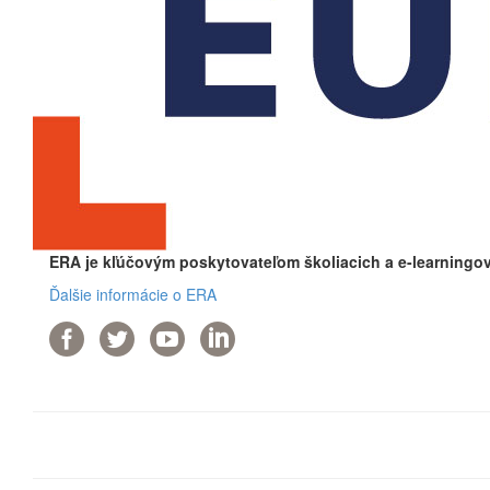
ERA je kľúčovým poskytovateľom školiacich a e-learningov
Ďalšie informácie o ERA