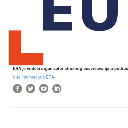
ERA je vodeći organizator stručnog usavršavanja u područj
Više informacija o ERA-i