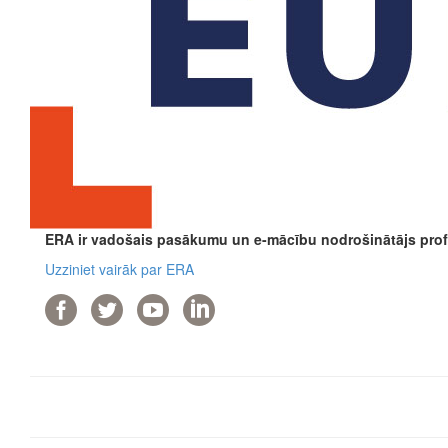
ERA ir vadošais pasākumu un e-mācību nodrošinātājs profe
Uzziniet vairāk par ERA