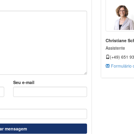
Christiane Sc
Assistente
(+49) 651 9
Formulário 
Seu e-mail
iar mensagem