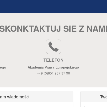
SKONKTAKTUJ SIE Z NAM
TELEFON
iego
Akademia Prawa Europejskiego
+49 (0)651 937 37 90
 nam wiadomość
Two