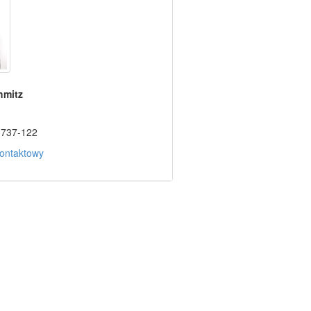
hmitz
3737-122
ontaktowy