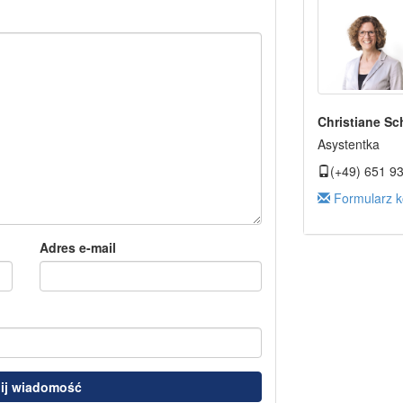
Christiane Sc
Asystentka
(+49) 651 9
Formularz k
Adres e-mail
ij wiadomość