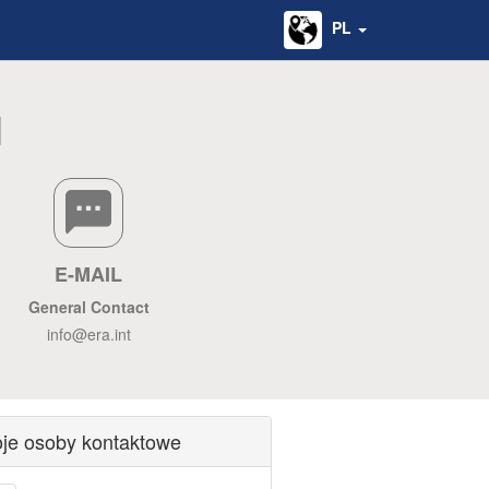
PL
I
E-MAIL
General Contact
info@era.int
je osoby kontaktowe