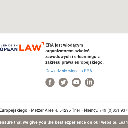
ERA jest wiodącym
organizatorem szkoleń
zawodowych i e-learningu z
zakresu prawa europejskiego.
Dowiedz się więcej o ERA
Europejskiego
- Metzer Allee 4, 54295 Trier - Niemcy, +49 (0)651 9373
ensure that we give you the best experience on our website.
Lear
a Protection Statement
-
Sitemap
- © 2026 Akademia Prawa Europejsk