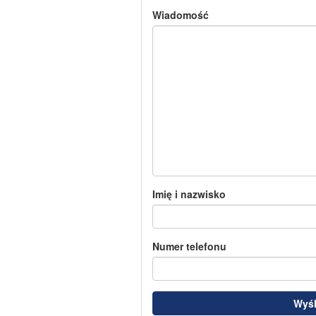
Wiadomość
Imię i nazwisko
Numer telefonu
Wyśl