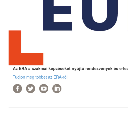
Az ERA a szakmai képzéseket nyújtó rendezvények és e-lear
Tudjon meg többet az ERA-ról