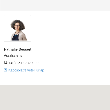
Nathalie Dessert
Asszisztens
(+49) 651 93737-220
Kapcsolatfelvételi űrlap