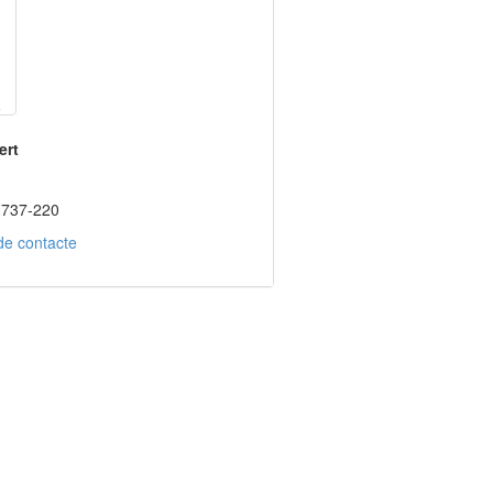
ert
3737-220
de contacte