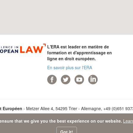
L'ERA est leader en matière de
formation et d'apprentissage en
ligne en droit européen.
En savoir plus sur l'ERA
it Européen
- Metzer Allee 4, 54295 Trier - Allemagne, +49 (0)651 9373
ensure that we give you the best experience on our website.
Lear
ta Protection Statement
-
Sitemap
- © 2026 Académie de Droit Europ
Got it!