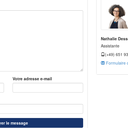
Nathalie Dess
Assistante
(+49) 651 9
Formulaire 
Votre adresse e-mail
er le message