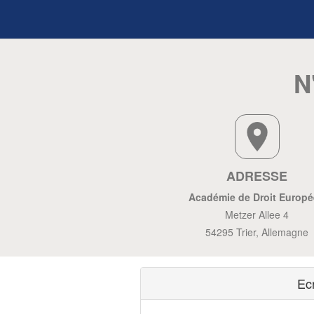
N
ADRESSE
Académie de Droit Europ
Metzer Allee 4
54295 Trier, Allemagne
Ec