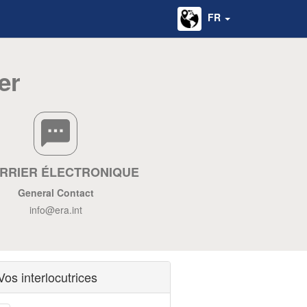
FR
er
RRIER ÉLECTRONIQUE
General Contact
info@era.int
Vos interlocutrices