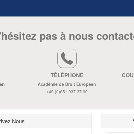
'hésitez pas à nous contact
TÈLÈPHONE
COU
éen
Académie de Droit Européen
+49 (0)651 937 37 90
rivez Nous