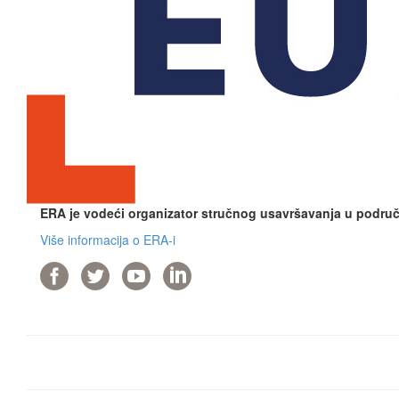
ERA je vodeći organizator stručnog usavršavanja u područj
Više informacija o ERA-i