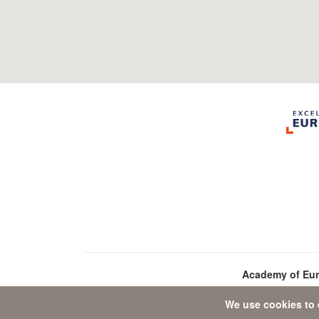
Academy of Eu
We use cookies to 
D