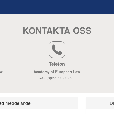
KONTAKTA OSS
Telefon
aw
Academy of European Law
+49 (0)651 937 37 90
ett meddelande
D