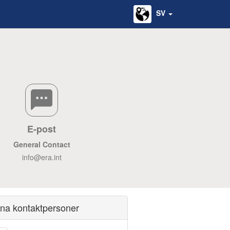
SV
E-post
General Contact
info@era.int
ina kontaktpersoner