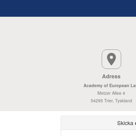
Adress
Academy of European L
Metzer Allee 4
54295 Trier, Tyskland
Skicka 