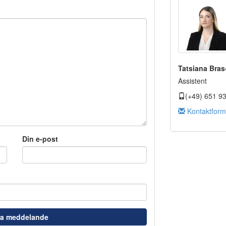
Tatsiana Bra
Assistent
(+49) 651 9
Kontaktform
Din e-post
ka meddelande