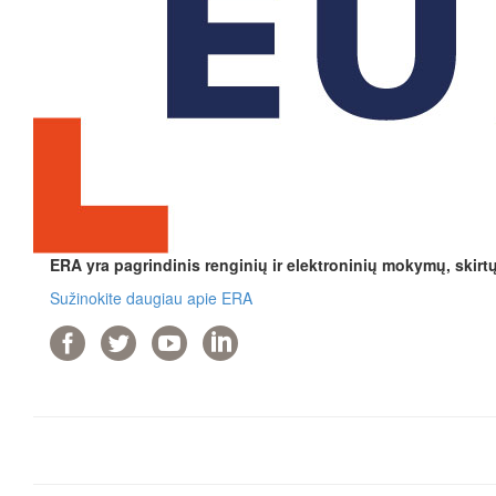
ERA yra pagrindinis renginių ir elektroninių mokymų, skirt
Sužinokite daugiau apie ERA