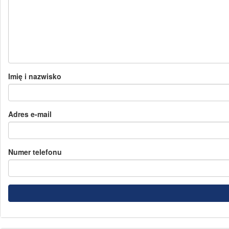
Imię i nazwisko
Adres e-mail
Numer telefonu