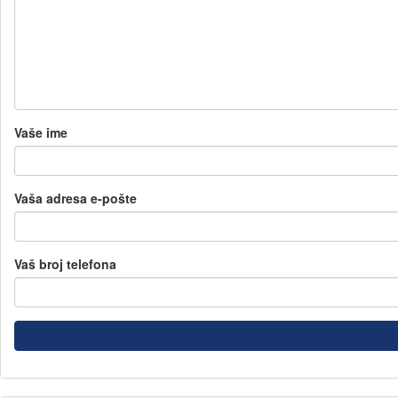
Vaše ime
Vaša adresa e-pošte
Vaš broj telefona