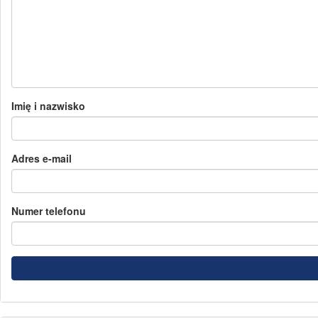
Imię i nazwisko
Adres e-mail
Numer telefonu