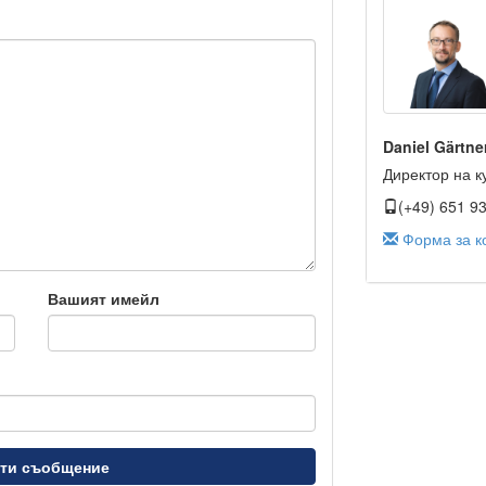
Daniel Gärtne
Директор на к
(+49) 651 9
Форма за к
Вашият имейл
ти съобщение