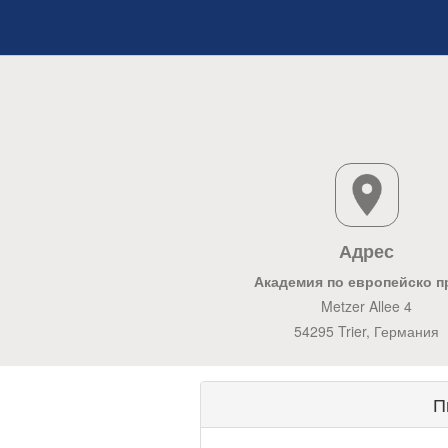
Адрес
Академия по европейско п
Metzer Allee 4
54295 Trier, Германия
П