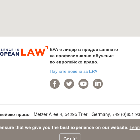
ЕРА е лидер в предоставянето
на професионално обучение
по европейско право.
Научете повече за ЕРА
опейско право
- Metzer Allee 4, 54295 Trier - Germany, +49 (0)651 937
ensure that we give you the best experience on our website.
Lear
 Protection Statement
-
Sitemap
- © 2026 Академия по европейско п
Got it!