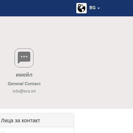
BG
имейл
General Contact
info@era.int
Лица за контакт