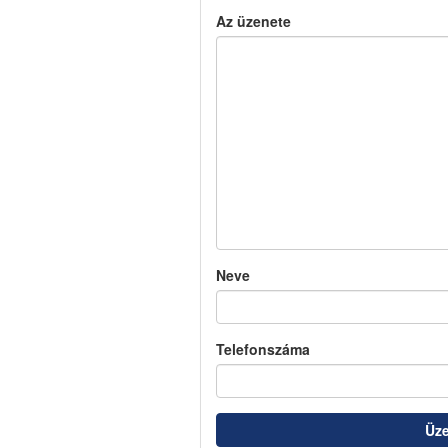
Az üzenete
Neve
Telefonszáma
Üze