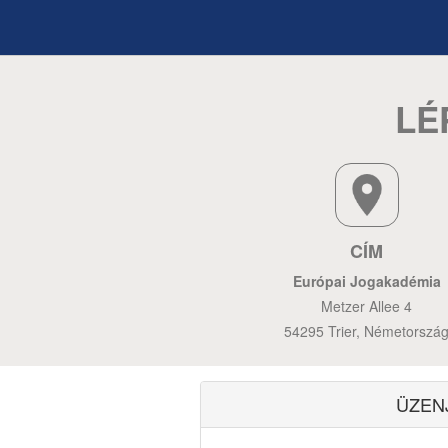
LÉ
CÍM
Európai Jogakadémia
Metzer Allee 4
54295 Trier, Németorszá
ÜZEN