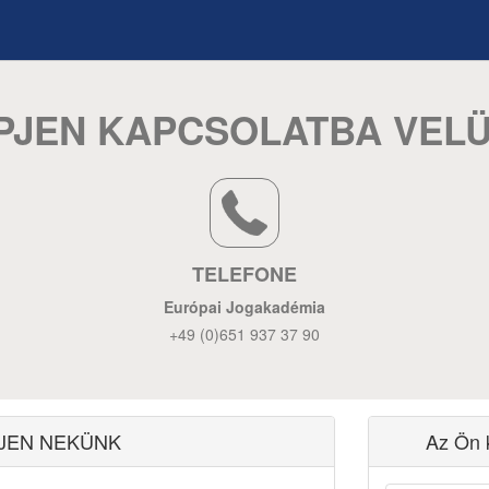
PJEN KAPCSOLATBA VEL
TELEFONE
Európai Jogakadémia
+49 (0)651 937 37 90
g
JEN NEKÜNK
Az Ön 