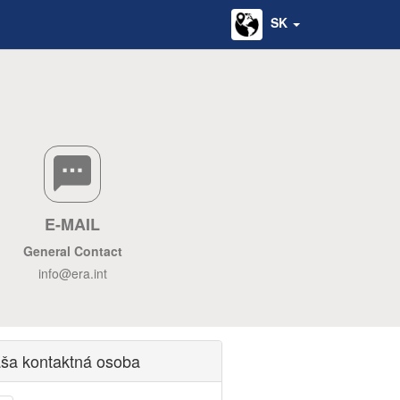
SK
E-MAIL
General Contact
info@era.int
ša kontaktná osoba