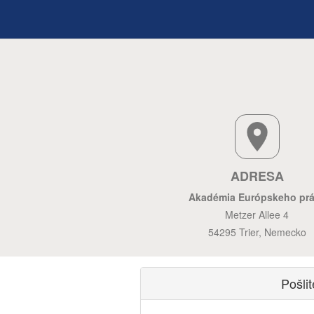
ADRESA
Akadémia Európskeho pr
Metzer Allee 4
54295 Trier, Nemecko
Pošli