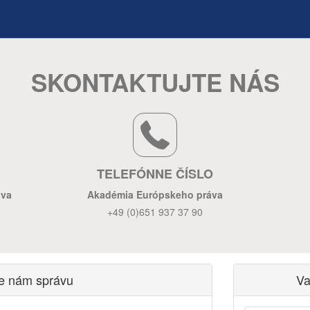
SKONTAKTUJTE NÁS
TELEFÓNNE ČÍSLO
áva
Akadémia Európskeho práva
+49 (0)651 937 37 90
te nám správu
Va