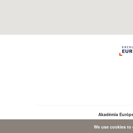
Akadémia Európ
We use cookies to 
Da