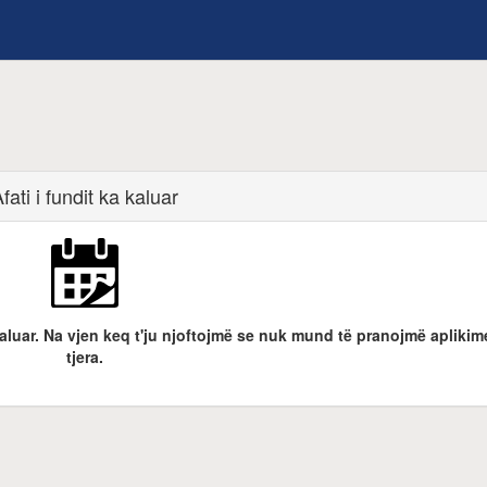
fati i fundit ka kaluar
 kaluar. Na vjen keq t'ju njoftojmë se nuk mund të pranojmë aplikim
tjera.