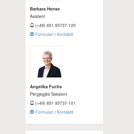
Barbara Hense
Asistent
(+49) 651 93737-120
Formulari i Kontaktit
Angelika Fuchs
Përgjegjës Seksioni
(+49) 651 93737-101
Formulari i Kontaktit