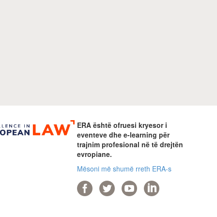
ERA është ofruesi kryesor i
eventeve dhe e-learning për
trajnim profesional në të drejtën
evropiane.
Mësoni më shumë rreth ERA-s