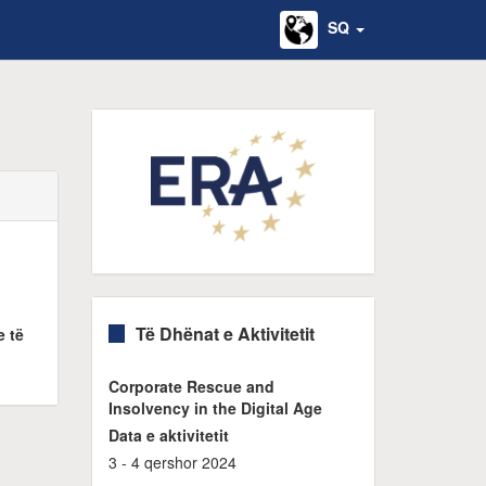
SQ
Të Dhënat e Aktivitetit
e të
Corporate Rescue and
Insolvency in the Digital Age
Data e aktivitetit
3 - 4 qershor 2024