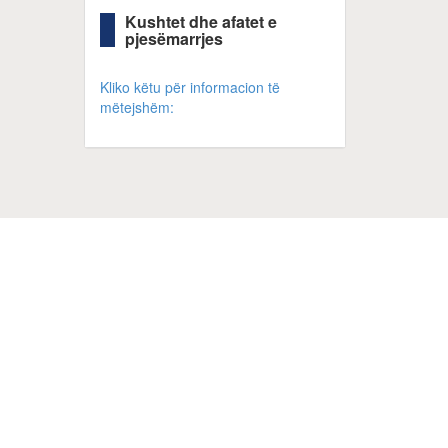
Kushtet dhe afatet e
pjesëmarrjes
Kliko këtu për informacion të
mëtejshëm: