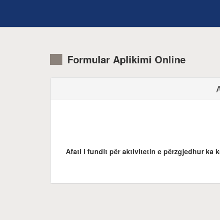
Formular Aplikimi Online
A
Afati i fundit për aktivitetin e përzgjedhur ka