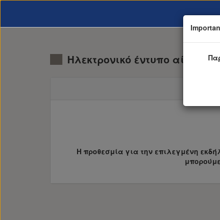
Importan
Ηλεκτρονικό έντυπο αίτησης
Πα
Η προθεσμία για την επιλεγμένη εκδή
μπορούμε