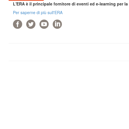
L'ERA è il principale fornitore di eventi ed e-learning per l
Per saperne di più sull'ERA