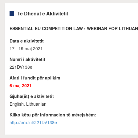
Të Dhënat e Aktivitetit
ESSENTIAL EU COMPETITION LAW : WEBINAR FOR LITHUAN
Data e aktivitetit
17 - 19 maj 2021
Numri i aktivitetit
221DV138e
Afati i fundit për aplikim
6 maj 2021
Gjuha(ët) e aktivitetit
English, Lithuanian
Kliko këtu për informacion të mëtejshëm:
http://era.int/221DV138e