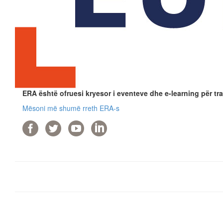
ERA është ofruesi kryesor i eventeve dhe e-learning për tra
Mësoni më shumë rreth ERA-s