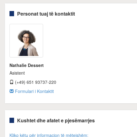
Personat tuaj të kontaktit
Nathalie Dessert
Asistent
(+49) 651 93737-220
Formulari i Kontaktit
Kushtet dhe afatet e pjesëmarrjes
Kliko këtu për informacion të mëtejshëm: