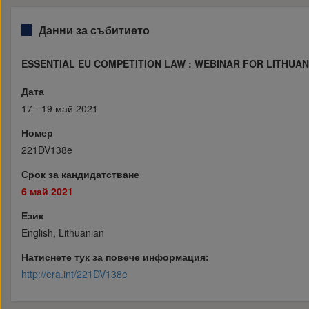
Данни за събитието
ESSENTIAL EU COMPETITION LAW : WEBINAR FOR LITHUAN
Дата
17 - 19 май 2021
Номер
221DV138e
Срок за кандидатстване
6 май 2021
Език
English, Lithuanian
Натиснете тук за повече информация:
http://era.int/221DV138e