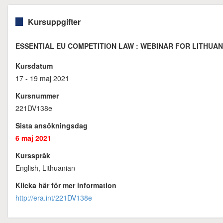
Kursuppgifter
ESSENTIAL EU COMPETITION LAW : WEBINAR FOR LITHUAN
Kursdatum
17 - 19 maj 2021
Kursnummer
221DV138e
Sista ansökningsdag
6 maj 2021
Kursspråk
English, Lithuanian
Klicka här för mer information
http://era.int/221DV138e