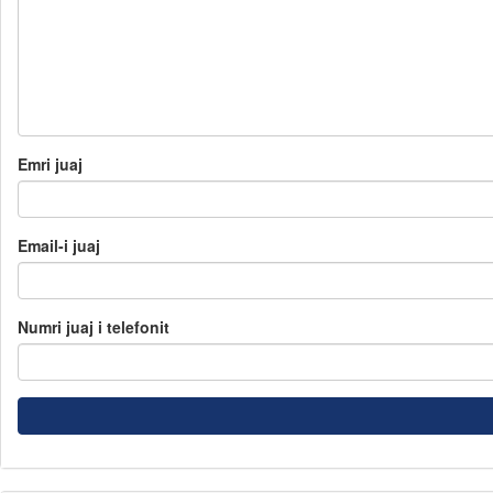
Emri juaj
Email-i juaj
Numri juaj i telefonit