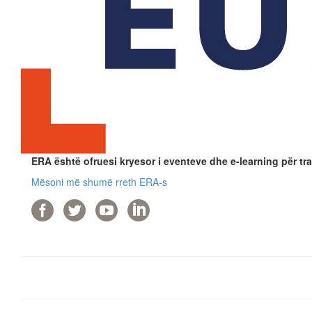
ERA është ofruesi kryesor i eventeve dhe e-learning për tra
Mësoni më shumë rreth ERA-s