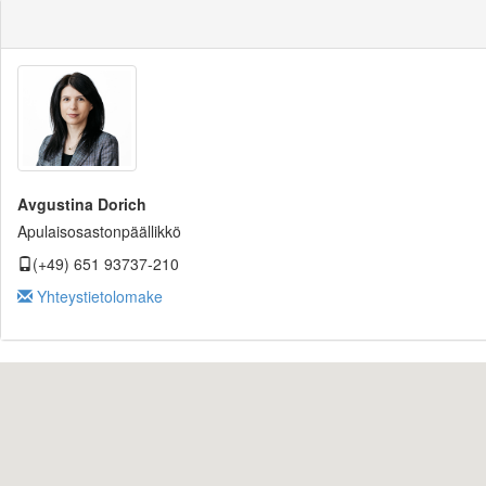
Avgustina Dorich
Apulaisosastonpäällikkö
(+49) 651 93737-210
Yhteystietolomake