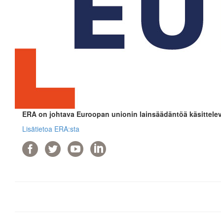
ERA on johtava Euroopan unionin lainsäädäntöä käsittelev
Lisätietoa ERA:sta