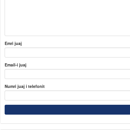
Emri juaj
Email-i juaj
Numri juaj i telefonit