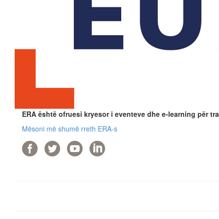
ERA është ofruesi kryesor i eventeve dhe e-learning për tra
Mësoni më shumë rreth ERA-s