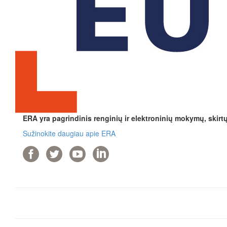
ERA yra pagrindinis renginių ir elektroninių mokymų, skirt
Sužinokite daugiau apie ERA