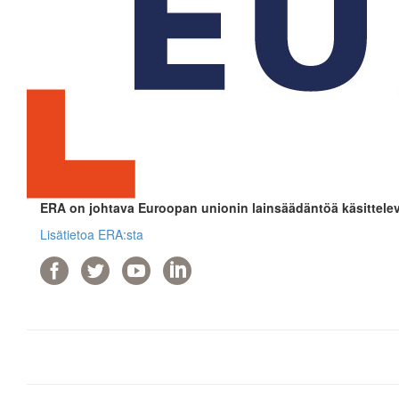
ERA on johtava Euroopan unionin lainsäädäntöä käsittelev
Lisätietoa ERA:sta