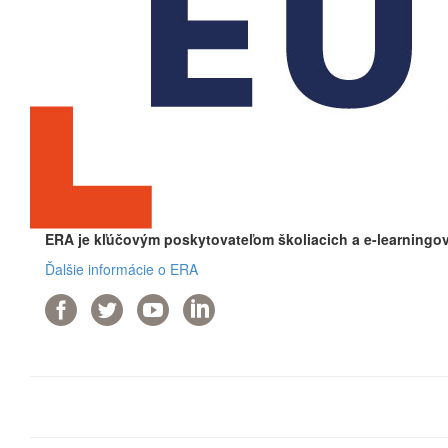
ERA je kľúčovým poskytovateľom školiacich a e-learningov
Ďalšie informácie o ERA