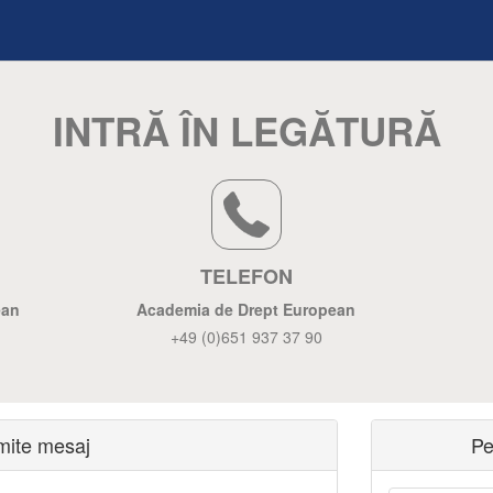
INTRĂ ÎN LEGĂTURĂ
TELEFON
ean
Academia de Drept European
+49 (0)651 937 37 90
imite mesaj
Pe