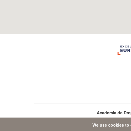
Academia de Dre
We use cookies to 
Da