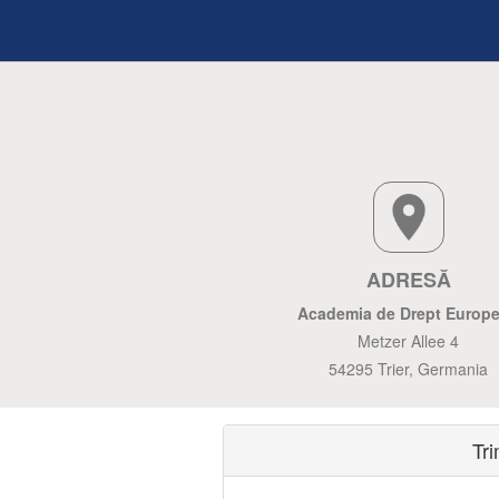
ADRESĂ
Academia de Drept Europ
Metzer Allee 4
54295 Trier, Germania
Tr