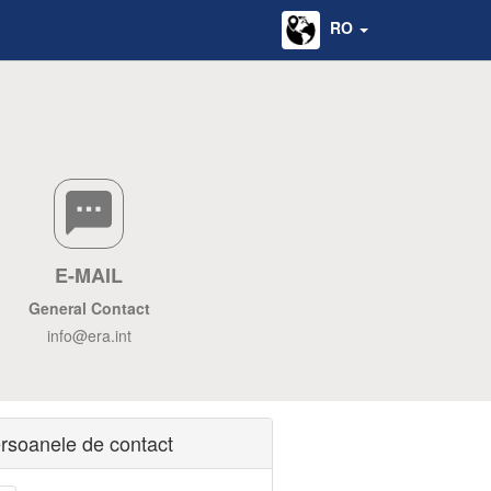
RO
E-MAIL
General Contact
info@era.int
rsoanele de contact