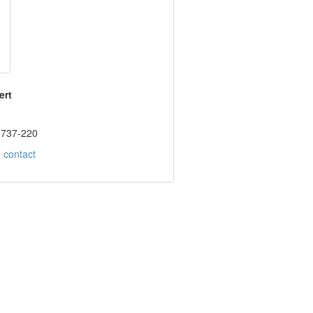
ert
3737-220
 contact