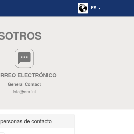
ES
OSOTROS
RREO ELECTRÓNICO
General Contact
info@era.int
personas de contacto