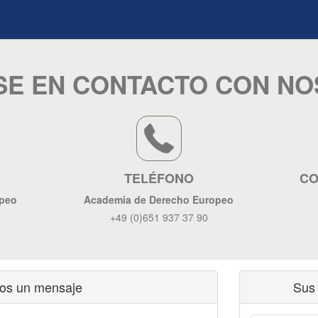
E EN CONTACTO CON N
TELÉFONO
CO
opeo
Academia de Derecho Europeo
+49 (0)651 937 37 90
os un mensaje
Sus 