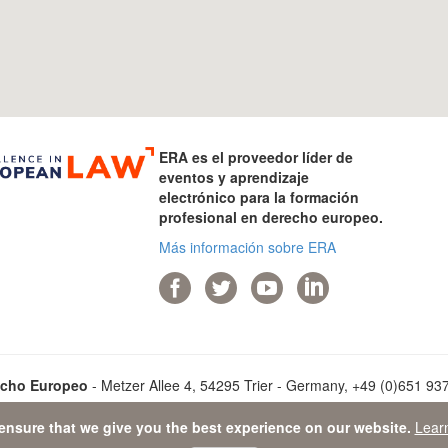
ERA es el proveedor líder de
eventos y aprendizaje
electrónico para la formación
profesional en derecho europeo.
Más información sobre ERA
echo Europeo
- Metzer Allee 4, 54295 Trier - Germany, +49 (0)651 9373
ensure that we give you the best experience on our website.
Lear
a Protection Statement
-
Sitemap
- © 2026 Academia de Derecho Eur