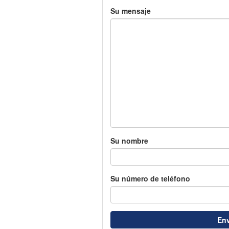
Su mensaje
Su nombre
Su número de teléfono
Env