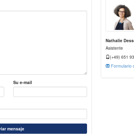
Nathalie Dess
Asistente
(+49) 651 9
Formulario 
Su e-mail
iar mensaje