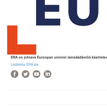
ERA on johtava Euroopan unionin lainsäädäntöä käsittelev
Lisätietoa ERA:sta