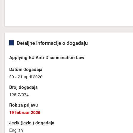
Detaljne informacije o događaju
Applying EU Anti-Discrimination Law
Datum događaja
20 - 21 april 2026
Broj događaja
126DV074
Rok za prijavu
19 februar 2026
Jezik (jezici) događaja
English