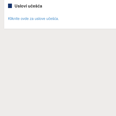
Uslovi učešća
Kliknite ovde za uslove učešća.