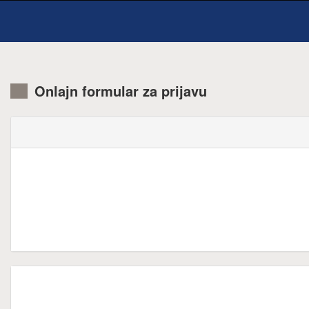
Onlajn formular za prijavu