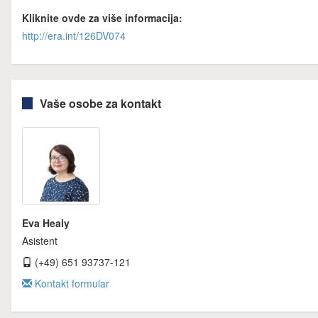
Kliknite ovde za više informacija:
http://era.int/126DV074
Vaše osobe za kontakt
Eva Healy
Asistent
(+49) 651 93737-121
Kontakt formular