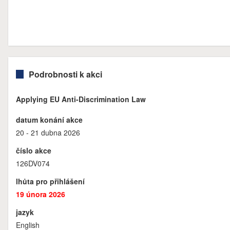
Podrobnosti k akci
Applying EU Anti-Discrimination Law
datum konání akce
20 - 21 dubna 2026
číslo akce
126DV074
lhůta pro přihlášení
19 února 2026
jazyk
English