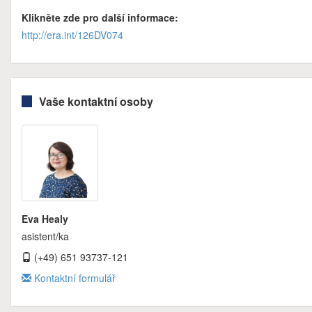
Klikněte zde pro další informace:
http://era.int/126DV074
Vaše kontaktní osoby
Eva Healy
asistent/ka
(+49) 651 93737-121
Kontaktní formulář