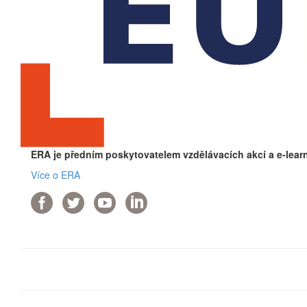
ERA je předním poskytovatelem vzdělávacích akcí a e-lear
Více o ERA