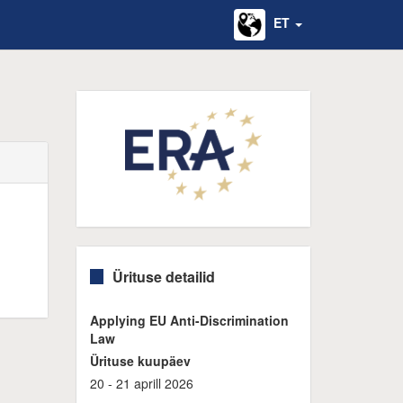
ET
Ürituse detailid
Applying EU Anti-Discrimination
Law
Ürituse kuupäev
20 - 21 aprill 2026