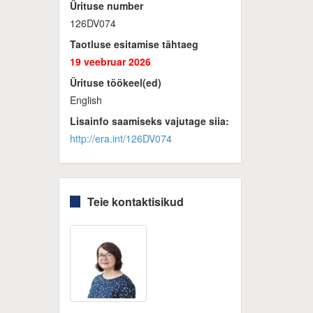
Ürituse number
126DV074
Taotluse esitamise tähtaeg
19 veebruar 2026
Ürituse töökeel(ed)
English
Lisainfo saamiseks vajutage siia:
http://era.int/126DV074
Teie kontaktisikud