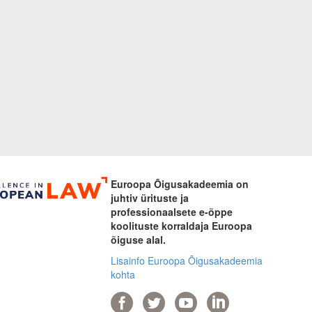
Euroopa Õigusakadeemia on
juhtiv ürituste ja
professionaalsete e-õppe
koolituste korraldaja Euroopa
õiguse alal.
Lisainfo Euroopa Õigusakadeemia
kohta