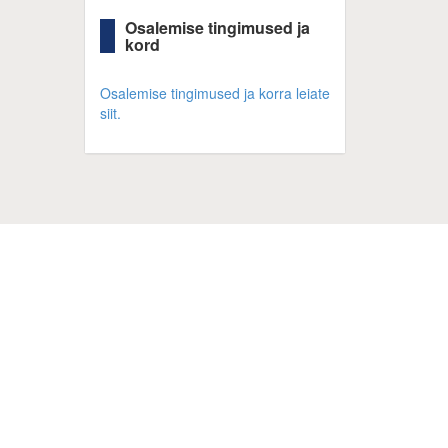
Osalemise tingimused ja
kord
Osalemise tingimused ja korra leiate
siit.